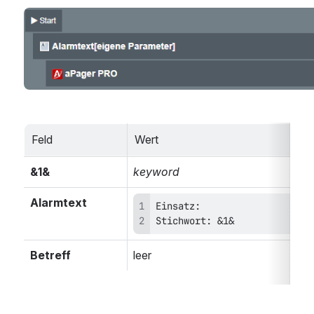
öffnen
Feld
Wert
&1&
keyword
Alarmtext
Stichwort: &1&
Betreff
leer