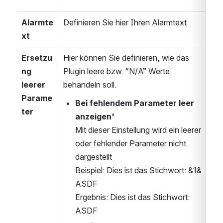
Alarmte
Definieren Sie hier Ihren Alarmtext
xt
Ersetzu
Hier können Sie definieren, wie das 
ng 
Plugin leere bzw. “N/A” Werte 
leerer 
behandeln soll.
Parame
Bei fehlendem Parameter leer 
ter
anzeigen'
Mit dieser Einstellung wird ein leerer 
oder fehlender Parameter nicht 
dargestellt
Beispiel: Dies ist das Stichwort: &1& 
ASDF
Ergebnis: Dies ist das Stichwort:  
ASDF