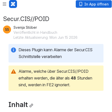
In App öffnen
Secur.CIS//POID
Svenja Stöber
Veröffentlicht in Handbuch
Letzte Aktualisierung: Mon Jun 15 2026
Dieses Plugin kann Alarme der Secur.CIS 
Schnittstelle verarbeiten
Alarme, welche über Secur.CIS//POID 
erhalten werden, die älter als 
48 
Stunden 
sind, werden in FE2 ignoriert.
Inhalt