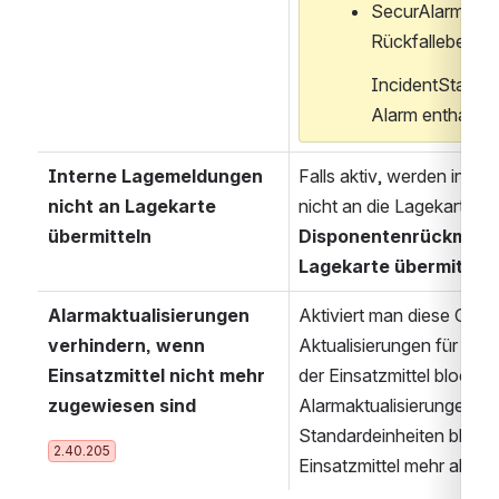
SecurAlarmTime
Rückfallebene so
IncidentStartTi
Alarm enthalten
Interne Lagemeldungen 
Falls aktiv, werden inte
nicht an Lagekarte 
übermitteln
Disponentenrückmeldu
Lagekarte übermitteln
Alarmaktualisierungen 
Aktiviert man diese Optio
verhindern, wenn 
Aktualisierungen für die 
Einsatzmittel nicht mehr 
der Einsatzmittel blockier
zugewiesen sind
Alarmaktualisierungen für 
Standardeinheiten blockie
2.40.205
Einsatzmittel mehr aktiv 