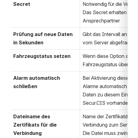
Secret
Notwendig für die Verbin
Das Secret erhalten Sie 
Ansprechpartner
Prüfung auf neue Daten 
Gibt das Intervall an, in
in Sekunden
vom Server abgefragt we
Fahrzeugstatus setzen
Wenn diese Option aktiv i
Fahrzeugstatus über Sec
Alarm automatisch 
Bei Aktivierung dieser Op
schließen
Alarme automatisch gesch
Daten zu diesem Einsatz 
Secur.CIS vorhanden sin
Dateiname des 
Name der Zertifikatdatei 
Zertifikats für die 
Verbindung zum Server ge
Verbindung
Die Datei muss zwingend