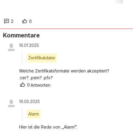
2
0
Kommentare
16.01.2025
Zertifikatdatei
Welche Zertifikatsformate werden akzeptiert?
.cer? .pem? .pfx?
0
·
Antworten
19.05.2025
Alarm
Hier ist die Rede von ,,Alarm”.