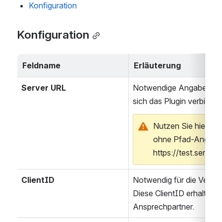
Konfiguration
Konfiguration
Feldname
Erläuterung
Server URL
Notwendige Angabe der 
sich das Plugin verbinden 
Nutzen Sie hier nur
ohne Pfad-Angabe. 
https://test.server
ClientID
Notwendig für die Verbin
Diese ClientID erhalten S
Ansprechpartner.